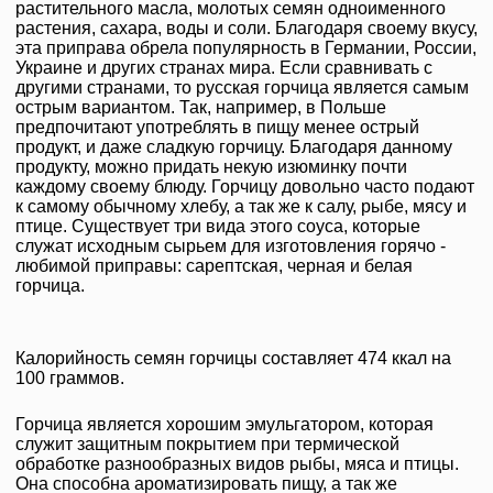
растительного масла, молотых семян одноименного
растения, сахара, воды и соли. Благодаря своему вкусу,
эта приправа обрела популярность в Германии, России,
Украине и других странах мира. Если сравнивать с
другими странами, то русская горчица является самым
острым вариантом. Так, например, в Польше
предпочитают употреблять в пищу менее острый
продукт, и даже сладкую горчицу. Благодаря данному
продукту, можно придать некую изюминку почти
каждому своему блюду. Горчицу довольно часто подают
к самому обычному хлебу, а так же к салу, рыбе, мясу и
птице. Существует три вида этого соуса, которые
служат исходным сырьем для изготовления горячо -
любимой приправы: сарептская, черная и белая
горчица.
Калорийность семян горчицы составляет 474 ккал на
100 граммов.
Горчица является хорошим эмульгатором, которая
служит защитным покрытием при термической
обработке разнообразных видов рыбы, мяса и птицы.
Она способна ароматизировать пищу, а так же