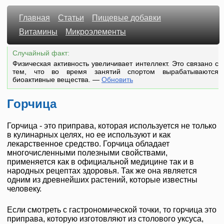
Главная
Статьи
Пищевые добавки
Витамины
Микроэлементы
Случайный факт:
Физическая активность увеличивает интеллект. Это связано с
тем, что во время занятий спортом вырабатываются
биоактивные вещества.
—
Обновить
Горчица
Горчица - это приправа, которая используется не только
в кулинарных целях, но ее используют и как
лекарственное средство. Горчица обладает
многочисленными полезными свойствами,
применяется как в официальной медицине так и в
народных рецептах здоровья. Так же она является
одним из древнейших растений, которые известны
человеку.
Если смотреть с гастрономической точки, то горчица это
приправа, которую изготовляют из столового уксуса,