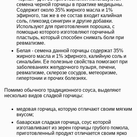
семена черной горчицы в практике медицыны.
Содержит около 35% жирного масла и 1%
эфирного, так же в ее состав входит калийная
соль, гликозид синигрин и другие добавки.
Используют для приготовления порошка, с
помощью которого изготовляют горчичный
пластырь, который способен снимать боли при
ревматизме.
Белая - семена данной горчицы содержат 35%
жирного масла и 1% эфирного, калийную соль и
синальбин. Ее полезные свойства помогают при
заболеваниях желудочного пузыря, печени,
ревматизме, склерозе сосудов, метеоризме,
гипертонии и прочих болезнях.
Помимо обычного традиционного соуса, выделяют
несколько видов сладкой горчицы:
медовая горчица, которую отличают своим мягким
вкусом;
баварская сладкая горчица, соус которой
изготавливают из зерен горчицы грубого помола,
приготовленный продукт отличается своим ярко