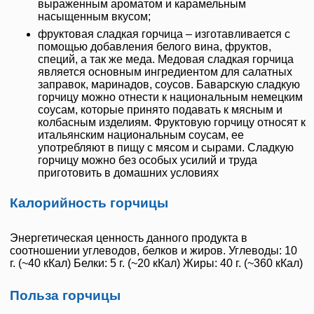
выраженным ароматом и карамельным
насыщенным вкусом;
фруктовая сладкая горчица – изготавливается с
помощью добавления белого вина, фруктов,
специй, а так же меда. Медовая сладкая горчица
является основным ингредиентом для салатных
заправок, маринадов, соусов. Баварскую сладкую
горчицу можно отнести к национальным немецким
соусам, которые принято подавать к мясным и
колбасным изделиям. Фруктовую горчицу относят к
итальянским национальным соусам, ее
употребляют в пищу с мясом и сырами. Сладкую
горчицу можно без особых усилий и труда
приготовить в домашних условиях
Калорийность горчицы
Энергетическая ценность данного продукта в
соотношении углеводов, белков и жиров. Углеводы: 10
г. (~40 кКал) Белки: 5 г. (~20 кКал) Жиры: 40 г. (~360 кКал)
Польза горчицы