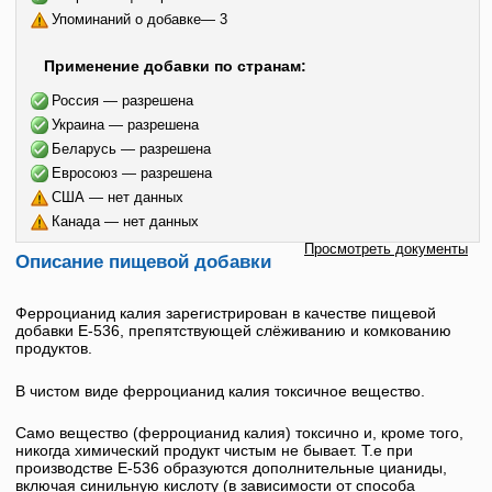
Упоминаний о добавке— 3
Применение добавки по странам:
Россия — разрешена
Украина — разрешена
Беларусь — разрешена
Евросоюз — разрешена
США — нет данных
Канада — нет данных
Просмотреть документы
Описание пищевой добавки
Ферроцианид калия
зарегистрирован в качестве пищевой
добавки
E-536
, препятствующей слёживанию и комкованию
продуктов.
В чистом виде
ферроцианид калия
токсичное вещество.
Само вещество (
ферроцианид калия
) токсично и, кроме того,
никогда химический продукт чистым не бывает. Т.е при
производстве
Е-536
образуются дополнительные цианиды,
включая синильную кислоту (в зависимости от способа