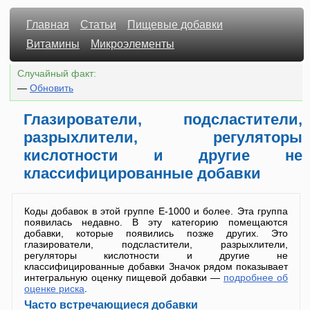
Главная
Статьи
Пищевые добавки
Витамины
Микроэлементы
Случайный факт:
—
Обновить
Глазирователи, подсластители,
разрыхлители, регуляторы
кислотности и другие не
классифицированные добавки
Коды добавок в этой группе Е-1000 и более. Эта группа
появилась недавно. В эту категорию помещаются
добавки, которые появились позже других. Это
глазирователи, подсластители, разрыхлители,
регуляторы кислотности и другие не
классифицированные добавки Значок рядом показывает
интегральную оценку пищевой добавки —
подробнее об
оценке риска
.
Часто встречающиеся добавки