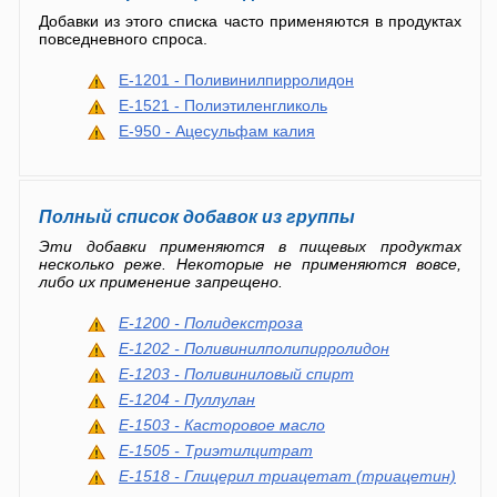
Добавки из этого списка часто применяются в продуктах
повседневного спроса.
E-1201 - Поливинилпирролидон
E-1521 - Полиэтиленгликоль
E-950 - Ацесульфам калия
Полный список добавок из группы
Эти добавки применяются в пищевых продуктах
несколько реже. Некоторые не применяются вовсе,
либо их применение запрещено.
E-1200 - Полидекстроза
E-1202 - Поливинилполипирролидон
E-1203 - Поливиниловый спирт
E-1204 - Пуллулан
E-1503 - Касторовое масло
E-1505 - Триэтилцитрат
E-1518 - Глицерил триацетат (триацетин)