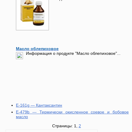
Масло облепиховое
Информация о продукте "Масло облепиховое"...
E-161g — Кантаксантин
E-479b — Термически окисленное соевое и бобовое
масло
Страницы: 1,
2