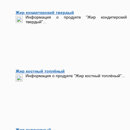
Жир кондитерский твердый
Информация о продукте "Жир кондитерский
твердый"...
Жир костный топлёный
Информация о продукте "Жир костный топлёный"...
Жир кулинарный