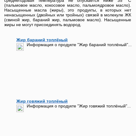
среднегодовая температура не опускается ниже 35 °С
(пальмовое масло, кокосовое масло, пальмоядровое масло).
Насыщенные масла (жиры), это продукты, в которых нет
ненасыщенных (двойных или тройных) связей в молекуле ЖК
(свиной жир, бараний жир, пальмовое масло). Насыщенные
жиры не могут присоединять водород.
Жир бараний топлёный
Информация о продукте "Жир бараний топлёный"...
Жир говяжий топлёный
Информация о продукте "Жир говяжий топлёный"...