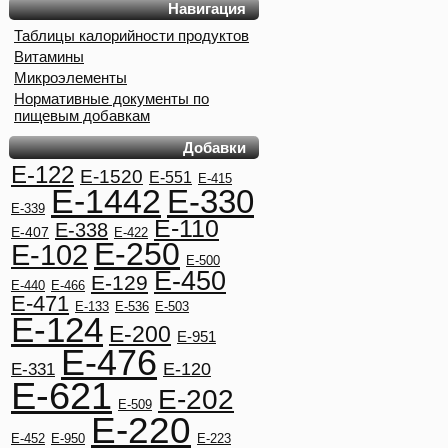
Навигация
Таблицы калорийности продуктов
Витамины
Микроэлементы
Нормативные документы по
пищевым добавкам
Добавки
E-122
E-1520
E-551
E-415
E-1442
E-330
E-339
E-110
E-338
E-407
E-422
E-250
E-102
E-500
E-450
E-129
E-440
E-466
E-471
E-133
E-536
E-503
E-124
E-200
E-951
E-476
E-120
E-331
E-621
E-202
E-509
E-220
E-452
E-950
E-223