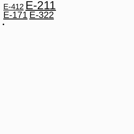
E-211
E-412
E-322
E-171