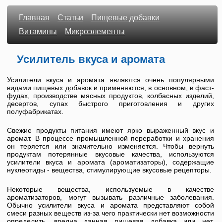
Главная
Статьи
Пищевые добавки
Витамины
Микроэлементы
Усилитель вкуса и аромата
Усилители вкуса и аромата являются очень популярными
видами пищевых добавок и применяются, в основном, в фаст-
фудах, производстве мясных продуктов, колбасных изделий,
десертов, супах быстрого приготовления и других
полуфабрикатах.
Свежие продукты питания имеют ярко выраженный вкус и
аромат. В процессе промышленной переработки и хранения
он теряется или значительно изменяется. Чтобы вернуть
продуктам потерянные вкусовые качества, используются
усилители вкуса и аромата (ароматизаторы), содержащие
нуклеотиды - вещества, стимулирующие вкусовые рецепторы.
Некоторые вещества, используемые в качестве
ароматизаторов, могут вызывать различные заболевания.
Обычно усилители вкуса и аромата представляют собой
смеси разных веществ из-за чего практически нет возможности
определить, вредна данная пищевая добавка или нет.