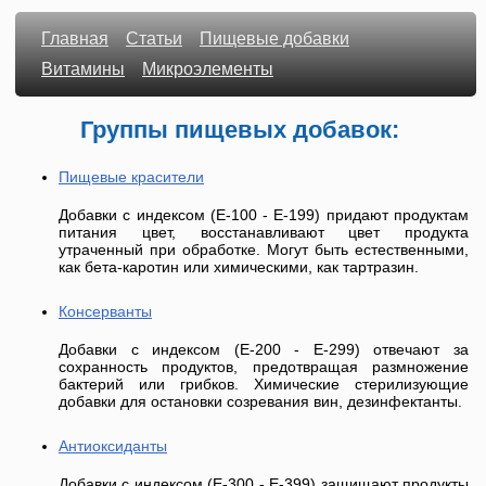
Главная
Статьи
Пищевые добавки
Витамины
Микроэлементы
Группы пищевых добавок:
Пищевые красители
Добавки с индексом (E-100 - E-199) придают продуктам
питания цвет, восстанавливают цвет продукта
утраченный при обработке. Могут быть естественными,
как бета-каротин или химическими, как тартразин.
Консерванты
Добавки с индексом (E-200 - E-299) отвечают за
сохранность продуктов, предотвращая размножение
бактерий или грибков. Химические стерилизующие
добавки для остановки созревания вин, дезинфектанты.
Антиоксиданты
Добавки с индексом (E-300 - E-399) защищают продукты