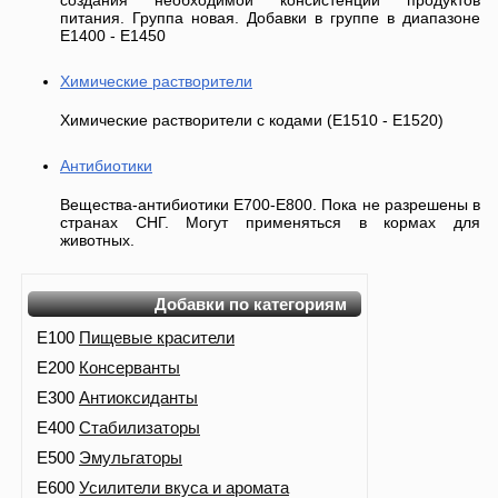
создания необходимой консистенции продуктов
питания. Группа новая. Добавки в группе в диапазоне
Е1400 - Е1450
Химические растворители
Химические растворители с кодами (Е1510 - Е1520)
Антибиотики
Вещества-антибиотики Е700-E800. Пока не разрешены в
странах СНГ. Могут применяться в кормах для
животных.
Добавки по категориям
E100
Пищевые красители
E200
Консерванты
E300
Антиоксиданты
E400
Стабилизаторы
E500
Эмульгаторы
E600
Усилители вкуса и аромата