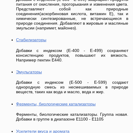
питания от окисления, прогорькания и изменения цвета.
Представляют собой как природные
соединения(аскорбиновая кислота, витамин Е), так и
химически синтезированные, не встречающиеся в
природе соединения. Добавляют в жировые и масляные
эмульсии (напримет, майонез).
Стабилизаторы
Добавки с индексом (E-400 - E-499) сохраняют
консистенцию продуктов, повышают их вязкость.
Например пектин E440.
Эмульгаторы
Добавки с индексом (E-500 - E-599) создают
однородную смесь из несмешиваемых в природе
веществ, таких как вода и масло, вода и жир.
Ферменты, биологические катализаторы
Ферменты, биологические катализаторы. Группа новая.
Добавки в группе в диапазоне Е1100 - Е1105
Усилители вкуса и аромата