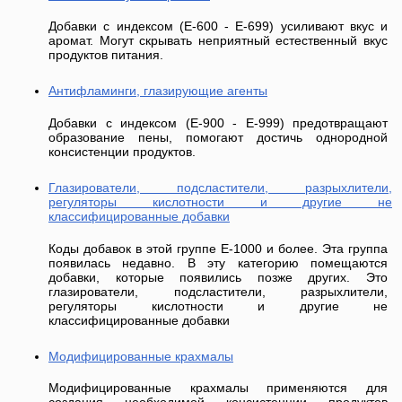
Добавки с индексом (E-600 - E-699) усиливают вкус и
аромат. Могут скрывать неприятный естественный вкус
продуктов питания.
Антифламинги, глазирующие агенты
Добавки с индексом (E-900 - E-999) предотвращают
образование пены, помогают достичь однородной
консистенции продуктов.
Глазирователи, подсластители, разрыхлители,
регуляторы кислотности и другие не
классифицированные добавки
Коды добавок в этой группе Е-1000 и более. Эта группа
появилась недавно. В эту категорию помещаются
добавки, которые появились позже других. Это
глазирователи, подсластители, разрыхлители,
регуляторы кислотности и другие не
классифицированные добавки
Модифицированные крахмалы
Модифицированные крахмалы применяются для