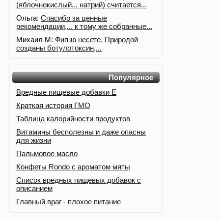
(яблочнокислый... натрий) считается...
Ольга:
Спасибо за ценные
рекомендации,... к тому же собранные...
Михаил М:
Фигню несете. Природой
созданы ботулотоксин,...
Популярное
Вредные пищевые добавки Е
Краткая история ГМО
Таблица калорийности продуктов
Витамины бесполезны и даже опасны
для жизни
Пальмовое масло
Конфеты Rondo с ароматом мяты
Список вредных пищевых добавок с
описанием
Главный враг - плохое питание