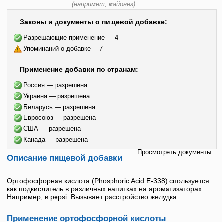
(напримет, майонез).
Законы и документы о пищевой добавке:
Разрешающие применение — 4
Упоминаний о добавке— 7
Применение добавки по странам:
Россия — разрешена
Украина — разрешена
Беларусь — разрешена
Евросоюз — разрешена
США — разрешена
Канада — разрешена
Просмотреть документы
Описание пищевой добавки
Ортофосфорная кислота
(
Phosphoric Acid
Е-338
) спользуется
как подкислитель в различных напитках на ароматизаторах.
Например, в pepsi. Вызывает расстройство желудка
Применение ортофосфорной кислоты