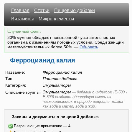
Главная
Статьи
Пищевые добавки
Витамины
Микроэлементы
Случайный факт:
30% мужчин обладают повышенной чувствительностью
организма к изменениям погодных условий. Среди женщин
метеочувствительных более 50%.
—
Обновить
Ферроцианид калия
Название:
Ферроцианид калия
Тип:
Пищевая добавка
Категория:
Эмульгаторы
Эмульгаторы
Описание группы:
—
добавки с индексом (E-500 -
E-599) создают однородную смесь из
несмешиваемых в природе веществ, таких
как вода и масло, вода и жир.
Законы и документы о пищевой добавке:
Разрешающие применение — 4