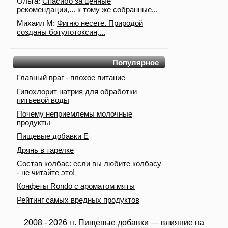
Ольга:
Спасибо за ценные
рекомендации,... к тому же собранные...
Михаил М:
Фигню несете. Природой
созданы ботулотоксин,...
Популярное
Главный враг - плохое питание
Гипохлорит натрия для обработки
питьевой воды
Почему неприемлемы молочные
продукты
Пищевые добавки Е
Дрянь в тарелке
Состав колбас: если вы любите колбасу
- не читайте это!
Конфеты Rondo с ароматом мяты
Рейтинг самых вредных продуктов
2008 - 2026 гг. Пищевые добавки — влияние на