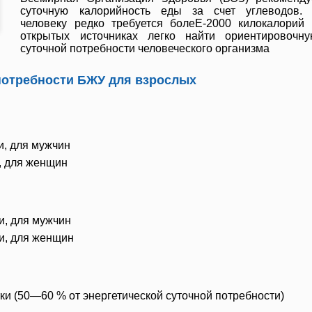
суточную калорийность еды за счет углеводов. 
человеку редко требуется болеЕ-2000 килокалорий 
открытых источниках легко найти ориентировочн
суточной потребности человеческого организма
потребности БЖУ для взрослых
ки, для мужчин
и, для женщин
ки, для мужчин
ки, для женщин
утки (50—60 % от энергетической суточной потребности)