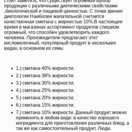
стоит заметить, что существует огромный выбор
продукции с различными диетическими свойствами
,биологической и пищевой ценностью. С точки зрения
диетологии Наиболее желательной считается
качественная сметана с жирностью 10%.В настоящее
время в магазинах ассортимент продуктов слишком
огромный, что способен удовлетворить каждого
человека. Производители предлагают этот
кисломолочный, популярный продукт в нескольких
видах, в основном их семь:
1.) сметана 40% жирности;
2.) сметана 36% жирности;
3.) сметана 30% жирности;
4.) сметана 25% жирности;
5.) сметана 20% жирности;
6.) сметана 15% жирности;
7.) сметана 10% жирности. Данный продукт можно
применять в любом виде: в качестве хорошего
ингредиента для приготовления различных блюд, а
так же как самостоятельный продукт. Люди,