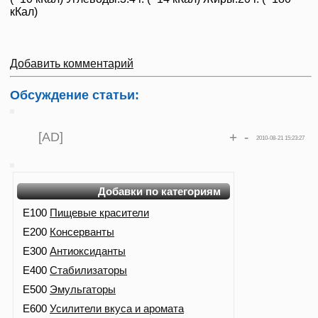
кКал)
Добавить комментарий
Обсуждение статьи:
[AD]
+
-
2010-08-21 15:23:27
Добавки по категориям
E100
Пищевые красители
E200
Консерванты
E300
Антиоксиданты
E400
Стабилизаторы
E500
Эмульгаторы
E600
Усилители вкуса и аромата