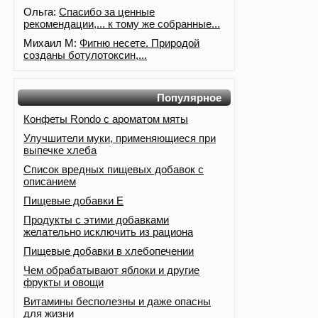
Ольга:
Спасибо за ценные
рекомендации,... к тому же собранные...
Михаил М:
Фигню несете. Природой
созданы ботулотоксин,...
Популярное
Конфеты Rondo с ароматом мяты
Улучшители муки, применяющиеся при
выпечке хлеба
Список вредных пищевых добавок с
описанием
Пищевые добавки Е
Продукты с этими добавками
желательно исключить из рациона
Пищевые добавки в хлебопечении
Чем обрабатывают яблоки и другие
фрукты и овощи
Витамины бесполезны и даже опасны
для жизни