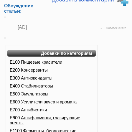
Обсуждение
статьи:
[AD]
+
-
2010-08-21 15:23:27
Добавки по категориям
E100
Пищевые красители
E200
Консерванты
E300
Антиоксиданты
E400
Стабилизаторы
E500
Эмульгаторы
E600
Усилители вкуса и аромата
E700
Антибиотики
E900
Антифламинги, глазирующие
агенты
E1100
Ферменты, биологические