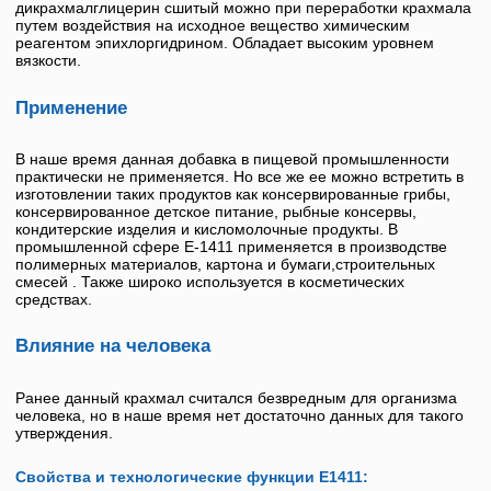
дикрахмалглицерин сшитый
можно при переработки крахмала
путем воздействия на исходное вещество химическим
реагентом эпихлоргидрином. Обладает высоким уровнем
вязкости.
Применение
В наше время данная добавка в пищевой промышленности
практически не применяется. Но все же ее можно встретить в
изготовлении таких продуктов как консервированные грибы,
консервированное детское питание, рыбные консервы,
кондитерские изделия и кисломолочные продукты. В
промышленной сфере
Е-1411
применяется в производстве
полимерных материалов, картона и бумаги,строительных
смесей . Также широко используется в косметических
средствах.
Влияние на человека
Ранее данный крахмал считался безвредным для организма
человека, но в наше время нет достаточно данных для такого
утверждения.
Свойства и технологические функции Е1411: