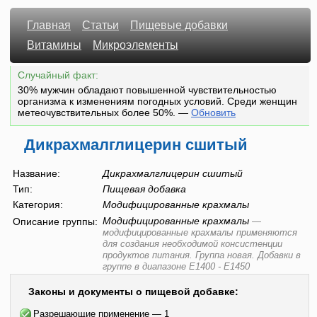
Главная
Статьи
Пищевые добавки
Витамины
Микроэлементы
Случайный факт:
30% мужчин обладают повышенной чувствительностью
организма к изменениям погодных условий. Среди женщин
метеочувствительных более 50%.
—
Обновить
Дикрахмалглицерин сшитый
Название:
Дикрахмалглицерин сшитый
Тип:
Пищевая добавка
Категория:
Модифицированные крахмалы
Модифицированные крахмалы
Описание группы:
—
модифицированные крахмалы применяются
для создания необходимой консистенции
продуктов питания. Группа новая. Добавки в
группе в диапазоне Е1400 - Е1450
Законы и документы о пищевой добавке:
Разрешающие применение — 1