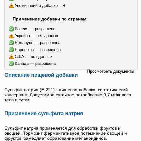
Упоминаний о добавке— 4
Применение добавки по странам:
Россия — разрешена
Украина — нет данных
Беларусь — разрешена
Евросоюз — разрешена
США — нет данных
Канада — разрешена
Просмотреть документы
Описание пищевой добавки
Сульфит натрия
(
Е-221
) - пищевая добавка, синтетический
консервант. Допустимое суточное потребление 0,7 мг/кг веса
тела в сутки.
Применение сульфита натрия
Сульфит натрия
применяется для обработки фруктов и
овощей. Тормозит ферментативное потемнение овощей и
фруктов, замедляет образование меланоидинов.