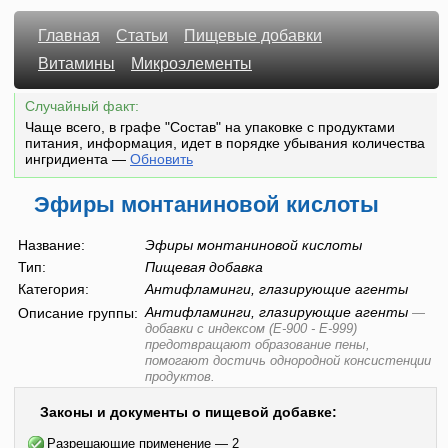
Главная
Статьи
Пищевые добавки
Витамины
Микроэлементы
Случайный факт:
Чаще всего, в графе "Состав" на упаковке с продуктами
питания, информация, идет в порядке убывания количества
ингридиента
—
Обновить
Эфиры монтаниновой кислоты
Название:
Эфиры монтаниновой кислоты
Тип:
Пищевая добавка
Категория:
Антифламинги, глазирующие агенты
Антифламинги, глазирующие агенты
Описание группы:
—
добавки с индексом (E-900 - E-999)
предотвращают образование пены,
помогают достичь однородной консистенции
продуктов.
Законы и документы о пищевой добавке:
Разрешающие применение — 2