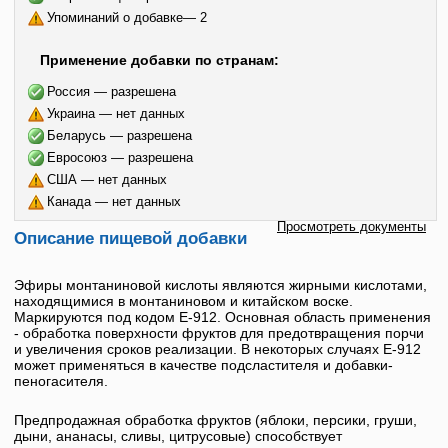
Упоминаний о добавке— 2
Применение добавки по странам:
Россия — разрешена
Украина — нет данных
Беларусь — разрешена
Евросоюз — разрешена
США — нет данных
Канада — нет данных
Просмотреть документы
Описание пищевой добавки
Эфиры монтаниновой кислоты
являются жирными кислотами,
находящимися в монтаниновом и китайском воске.
Маркируются под кодом
Е-912
. Основная область применения
- обработка поверхности фруктов для предотвращения порчи
и увеличения сроков реализации. В некоторых случаях
Е-912
может применяться в качестве подсластителя и добавки-
пеногасителя.
Предпродажная обработка фруктов (яблоки, персики, груши,
дыни, ананасы, сливы, цитрусовые) способствует