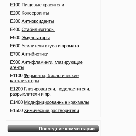
E100
Пищевые красители
E200
Консерванты
E300
Антиоксиданты
E400
Стабилизаторы
E500
Эмульгаторы
E600
Усилители вкуса и аромата
E700
Антибиотики
E900
Антифламинги, глазирующие
агенты
E1100
Ферменты, биологические
катализаторы
E1200
Глазирователи, подсластители,
разрыхлители и пр.
E1400
Модифицированные крахмалы
E1500
Химические растворители
Последние комментарии