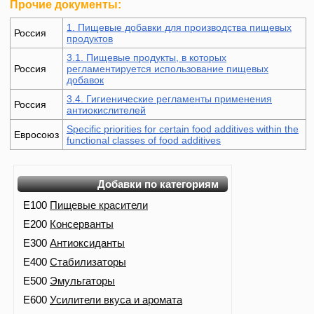
Прочие документы:
1. Пищевые добавки для производства пищевых
Россия
продуктов
3.1. Пищевые продукты, в которых
Россия
регламентируется использование пищевых
добавок
3.4. Гигиенические регламенты применения
Россия
антиокислителей
Specific priorities for certain food additives within the
Евросоюз
functional classes of food additives
Добавки по категориям
E100
Пищевые красители
E200
Консерванты
E300
Антиоксиданты
E400
Стабилизаторы
E500
Эмульгаторы
E600
Усилители вкуса и аромата