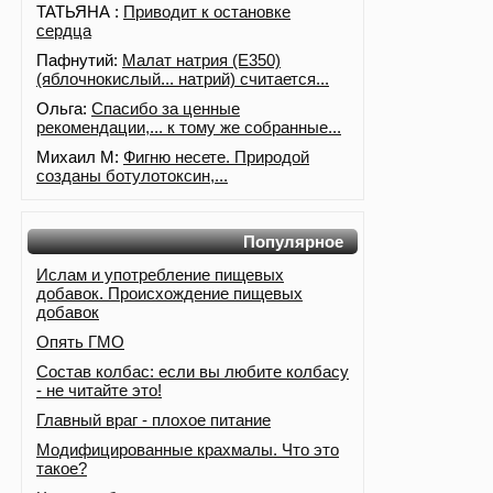
ТАТЬЯНА :
Приводит к остановке
сердца
Пафнутий:
Малат натрия (E350)
(яблочнокислый... натрий) считается...
Ольга:
Спасибо за ценные
рекомендации,... к тому же собранные...
Михаил М:
Фигню несете. Природой
созданы ботулотоксин,...
Популярное
Ислам и употребление пищевых
добавок. Происхождение пищевых
добавок
Опять ГМО
Состав колбас: если вы любите колбасу
- не читайте это!
Главный враг - плохое питание
Модифицированные крахмалы. Что это
такое?