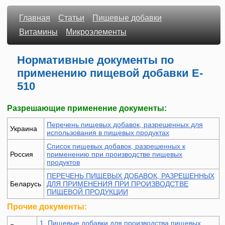
Главная
Статьи
Пищевые добавки
Витамины
Микроэлементы
Нормативные документы по
применению пищевой добавки E-
510
Разрешающие применение документы:
Перечень пищевых добавок, разрешенных для
Украина
использования в пищевых продуктах
Список пищевых добавок, разрешенных к
Россия
применению при производстве пищевых
продуктов
ПЕРЕЧЕНЬ ПИЩЕВЫХ ДОБАВОК, РАЗРЕШЕННЫХ
Беларусь
ДЛЯ ПРИМЕНЕНИЯ ПРИ ПРОИЗВОДСТВЕ
ПИЩЕВОЙ ПРОДУКЦИИ
Прочие документы:
1. Пищевые добавки для производства пищевых