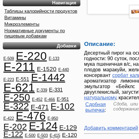
Навигация
Таблицы калорийности продуктов
Витамины
Микроэлементы
Нормативные документы по
пищевым добавкам
Описание:
Добавки
E-220
Десертный пирог на осн
годности: 90 суток, по
E-509
E-133
E-211
мука пшеничная в/с, на
E-1520
плодов маракуйи, же
E-440
E-1442
консервант
сорбат кал
E-551
E-223
ароматизатор лимон
E-621
эмульгатор «Бейклс
E-331
E-339
двууглекислый, загуст
E-250
натуральному
, красите
E-951
E-452
E-466
E-322
Сдоба, ил
E-102
Сдобная
E-471
содержанием
выпечка
:
E-476
E-422
E-950
E-124
E-202
E-129
Добавить комментарий
E-122
E-120
E-500
E-503
E-415