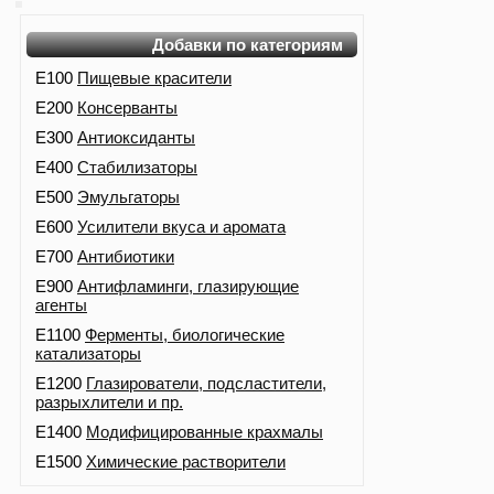
Добавки по категориям
E100
Пищевые красители
E200
Консерванты
E300
Антиоксиданты
E400
Стабилизаторы
E500
Эмульгаторы
E600
Усилители вкуса и аромата
E700
Антибиотики
E900
Антифламинги, глазирующие
агенты
E1100
Ферменты, биологические
катализаторы
E1200
Глазирователи, подсластители,
разрыхлители и пр.
E1400
Модифицированные крахмалы
E1500
Химические растворители