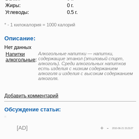
Жиры:
0 г.
Углеводы:
0.5 г.
* - 1 килокалория = 1000 калорий
Описание:
Нет данных
Алкогольные напитки — напитки,
Напитки
содержащие этанол (этиловый спирт,
алкогольные
:
алкоголь). Среди алкогольных напитков
есть изделия с низким содержанием
алкоголя и изделия с высоким содержанием
алкоголя.
Добавить комментарий
Обсуждение статьи:
[AD]
+
-
2010-08-21 15:23:27