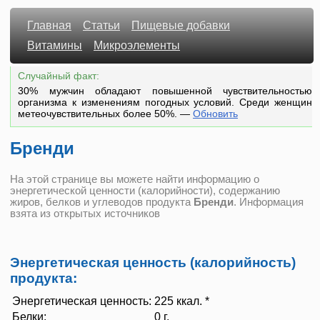
Главная
Статьи
Пищевые добавки
Витамины
Микроэлементы
Случайный факт:
30% мужчин обладают повышенной чувствительностью
организма к изменениям погодных условий. Среди женщин
метеочувствительных более 50%.
—
Обновить
Бренди
На этой странице вы можете найти информацию о
энергетической ценности (калорийности), содержанию
жиров, белков и углеводов продукта
Бренди
. Информация
взята из открытых источников
Энергетическая ценность (калорийность)
продукта:
Энергетическая ценность:
225 ккал. *
Белки:
0 г.