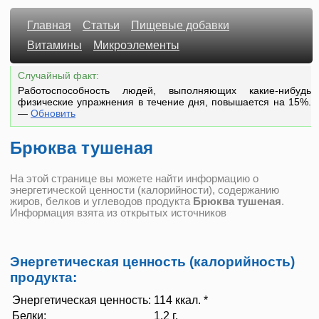
Главная
Статьи
Пищевые добавки
Витамины
Микроэлементы
Случайный факт:
Работоспособность людей, выполняющих какие-нибудь
физические упражнения в течение дня, повышается на 15%.
—
Обновить
Брюква тушеная
На этой странице вы можете найти информацию о
энергетической ценности (калорийности), содержанию
жиров, белков и углеводов продукта
Брюква тушеная
.
Информация взята из открытых источников
Энергетическая ценность (калорийность)
продукта:
Энергетическая ценность:
114 ккал. *
Белки:
1.2 г.