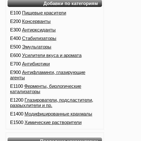
Добавки по категориям
E100
Пищевые красители
E200
Консерванты
E300
Антиоксиданты
E400
Стабилизаторы
E500
Эмульгаторы
E600
Усилители вкуса и аромата
E700
Антибиотики
E900
Антифламинги, глазирующие
агенты
E1100
Ферменты, биологические
катализаторы
E1200
Глазирователи, подсластители,
разрыхлители и пр.
E1400
Модифицированные крахмалы
E1500
Химические растворители