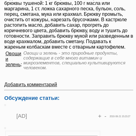
брюквы тушеной: 1 кг брюквы, 100 г масла или
маргарина, 1 ст. ложка сахарного песка, бульон, соль,
перец, сметана, мука или крахмал. Брюкву промыть,
очистить от кожуры, нарезать брусочками. В кастрюле
растопить масло, добавить сахар, прогреть до
коричневого цвета, добавить брюкву, воду и тушить до
готовности. Заправить брюкву мукой или разведенным в
воде крахмалом, добавить сметану. Подавать к
жареным колбаскам вместе с отварным картофелем.
Овощи и зелень - это природные продукты,
Овощи
содержащие в себе много витамин и
и
микроэлементов, специально культивируются
зелень
:
человеком.
Добавить комментарий
Обсуждение статьи:
[AD]
+
-
2010-08-21 15:23:27