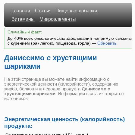
Главная
Статьи
Пищевые добавки
Витамины
Микроэлементы
Случайный факт:
До 40% всех онкологических заболеваний напрямую связаны
с курением (рак легких, пищевода, горла)
—
Обновить
Даниссимо с хрустящими
шариками
На этой странице вы можете найти информацию о
энергетической ценности (калорийности), содержанию
жиров, белков и углеводов продукта
Даниссимо с
хрустящими шариками
. Информация взята из открытых
источников
Энергетическая ценность (калорийность)
продукта: