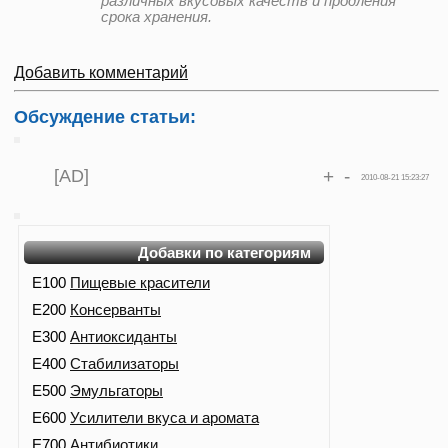
различных вкусовых качеств и продления
срока хранения.
Добавить комментарий
Обсуждение статьи:
[AD]
+
-
2010-08-21 15:23:27
Добавки по категориям
E100
Пищевые красители
E200
Консерванты
E300
Антиоксиданты
E400
Стабилизаторы
E500
Эмульгаторы
E600
Усилители вкуса и аромата
E700
Антибиотики