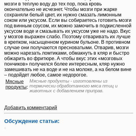
мозги в теплую воду до тех пор, пока кровь
окончательно не исчезнет. Чтобы мозги при жарке
сохраняли белый цвет, их нужно смазать лимонным
соком или уксусом. Если вы собираетесь готовить мозги
под винным соусом, их можно замочить в подкисленной
уксусом воде и смазывать их уксусом уже не надо. Вкус
у мозгов выражен слабо. Поэтому отваривать их лучше
в крепком, насыщенном курином бульоне. В противном
случае они получаются пресноватыми. Отварив, мозги
можно нарезать ломтиками, обмакнуть в кляр и быстро
обжарить во фритюре. А чтобы вкус этих «мозговых
пончиков» получился более интересным, кляр нужно
замешивать не на воде и не на молоке, а на белом вине
– подойдет любое, самое недорогое.
Мясные продукты - изготовлены из
Мясные
термически обработанного мяса птиц и
продукты
:
животных с добавлением приправ.
Добавить комментарий
Обсуждение статьи: