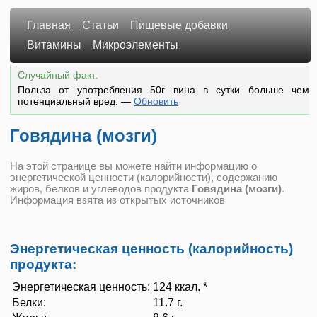
Главная
Статьи
Пищевые добавки
Витамины
Микроэлементы
Случайный факт:
Польза от употребления 50г вина в сутки больше чем
потенциальный вред.
—
Обновить
Говядина (мозги)
На этой странице вы можете найти информацию о
энергетической ценности (калорийности), содержанию
жиров, белков и углеводов продукта
Говядина (мозги)
.
Информация взята из открытых источников
Энергетическая ценность (калорийность)
продукта:
Энергетическая ценность:
124 ккал. *
Белки:
11.7 г.