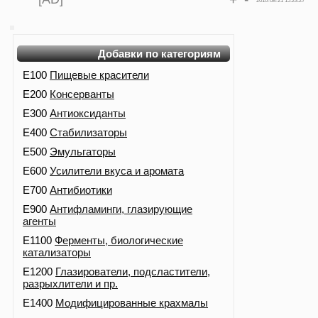
2010-08-21 15:23:27
Добавки по категориям
E100
Пищевые красители
E200
Консерванты
E300
Антиоксиданты
E400
Стабилизаторы
E500
Эмульгаторы
E600
Усилители вкуса и аромата
E700
Антибиотики
E900
Антифламинги, глазирующие
агенты
E1100
Ферменты, биологические
катализаторы
E1200
Глазирователи, подсластители,
разрыхлители и пр.
E1400
Модифицированные крахмалы