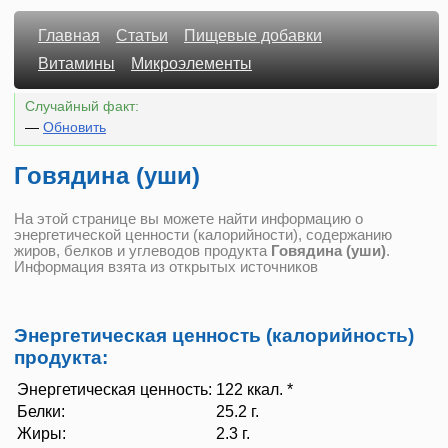
Главная
Статьи
Пищевые добавки
Витамины
Микроэлементы
Случайный факт:
—
Обновить
Говядина (уши)
На этой странице вы можете найти информацию о
энергетической ценности (калорийности), содержанию
жиров, белков и углеводов продукта
Говядина (уши)
.
Информация взята из открытых источников
Энергетическая ценность (калорийность)
продукта:
Энергетическая ценность:
122 ккал. *
Белки:
25.2 г.
Жиры:
2.3 г.