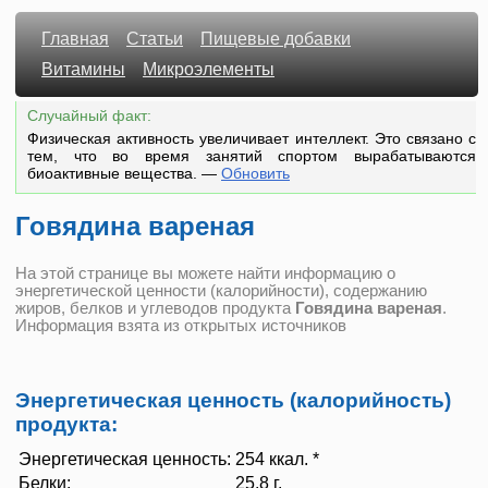
Главная
Статьи
Пищевые добавки
Витамины
Микроэлементы
Случайный факт:
Физическая активность увеличивает интеллект. Это связано с
тем, что во время занятий спортом вырабатываются
биоактивные вещества.
—
Обновить
Говядина вареная
На этой странице вы можете найти информацию о
энергетической ценности (калорийности), содержанию
жиров, белков и углеводов продукта
Говядина вареная
.
Информация взята из открытых источников
Энергетическая ценность (калорийность)
продукта:
Энергетическая ценность:
254 ккал. *
Белки:
25.8 г.