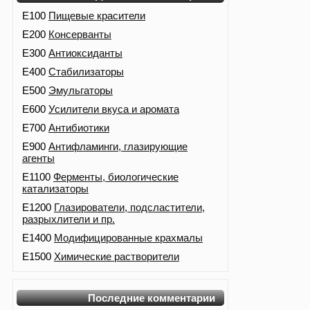
E100
Пищевые красители
E200
Консерванты
E300
Антиоксиданты
E400
Стабилизаторы
E500
Эмульгаторы
E600
Усилители вкуса и аромата
E700
Антибиотики
E900
Антифламинги, глазирующие
агенты
E1100
Ферменты, биологические
катализаторы
E1200
Глазирователи, подсластители,
разрыхлители и пр.
E1400
Модифицированные крахмалы
E1500
Химические растворители
Последние комментарии