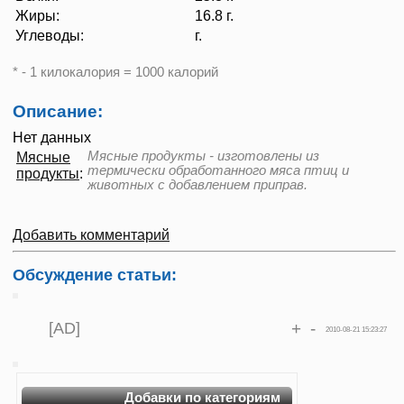
Жиры:
16.8 г.
Углеводы:
г.
* - 1 килокалория = 1000 калорий
Описание:
Нет данных
Мясные продукты - изготовлены из
Мясные
термически обработанного мяса птиц и
продукты
:
животных с добавлением приправ.
Добавить комментарий
Обсуждение статьи:
[AD]
+
-
2010-08-21 15:23:27
Добавки по категориям