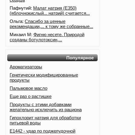
Пафнутий:
Малат натрия (E350)
(яблочнокислый... натрий) считается...
Ольга:
Спасибо за ценные
рекомендации,... к тому же собранные...
Михаил М:
Фигню несете. Природой
созданы ботулотоксин,...
Популярное
Ароматизаторы
Генетически модифицированные
продукты
Пальмовое масло
Еще раз о растишке
Продукты с этими добавками
желательно исключить из рациона
Гипохлорит натрия для обработки
питьевой воды
Е1442 - удар по поджелудочной