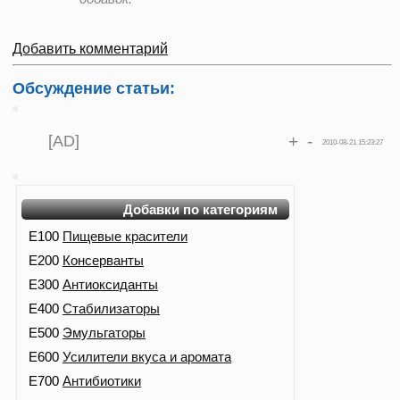
Добавить комментарий
Обсуждение статьи:
[AD]
+
-
2010-08-21 15:23:27
Добавки по категориям
E100
Пищевые красители
E200
Консерванты
E300
Антиоксиданты
E400
Стабилизаторы
E500
Эмульгаторы
E600
Усилители вкуса и аромата
E700
Антибиотики