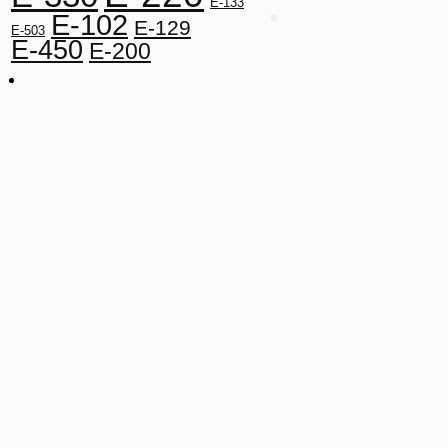
E-133
E-102
E-129
E-503
E-450
E-200