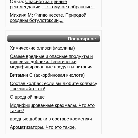
Ольга:
Спасибо за ценные
рекомендации,... к тому же собранные...
Михаил М:
Фигню несете. Природой
созданы ботулотоксин,...
Популярное
Химические оливки (маслины)
Самые вредные и опасные продукты и
пищевые добавки. Генетически
модифицированные продукты питания
Витамин С (аскорбиновая кислота)
Состав колбас: если вы любите колбасу
- не читайте это!
О вредной пище
Модифицированные крахмалы. Что это
такое?
вредные добавки в составе косметики
Ароматизаторы. Что это такое.