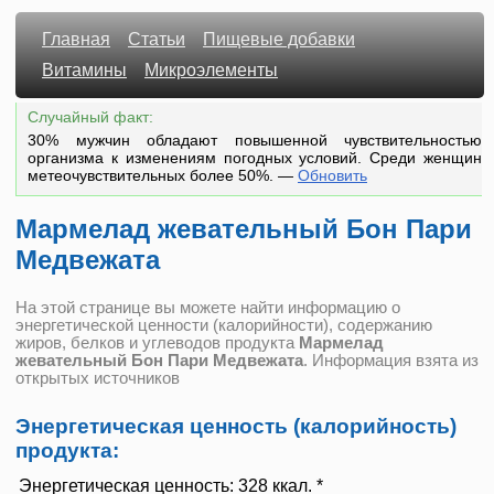
Главная
Статьи
Пищевые добавки
Витамины
Микроэлементы
Случайный факт:
30% мужчин обладают повышенной чувствительностью
организма к изменениям погодных условий. Среди женщин
метеочувствительных более 50%.
—
Обновить
Мармелад жевательный Бон Пари
Медвежата
На этой странице вы можете найти информацию о
энергетической ценности (калорийности), содержанию
жиров, белков и углеводов продукта
Мармелад
жевательный Бон Пари Медвежата
. Информация взята из
открытых источников
Энергетическая ценность (калорийность)
продукта:
Энергетическая ценность:
328 ккал. *