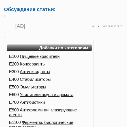
Обсуждение статьи:
[AD]
+
-
2010-08-21 15:23:27
Добавки по категориям
E100
Пищевые красители
E200
Консерванты
E300
Антиоксиданты
E400
Стабилизаторы
E500
Эмульгаторы
E600
Усилители вкуса и аромата
E700
Антибиотики
E900
Антифламинги, глазирующие
агенты
E1100
Ферменты, биологические