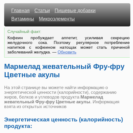
Главная
Статьи
Пищевые добавки
Витамины
Микроэлементы
Случайный факт:
Кофеин пробуждает аппетит, усиливая секрецию
желудочного сока. Поэтому регулярное потребление
напитков с кофеином натощак может стать причиной
заболеваний желудка.
—
Обновить
Мармелад жевательный Фру-фру
Цветные акулы
На этой странице вы можете найти информацию о
энергетической ценности (калорийности), содержанию
жиров, белков и углеводов продукта
Мармелад
жевательный Фру-фру Цветные акулы
. Информация
взята из открытых источников
Энергетическая ценность (калорийность)
продукта: