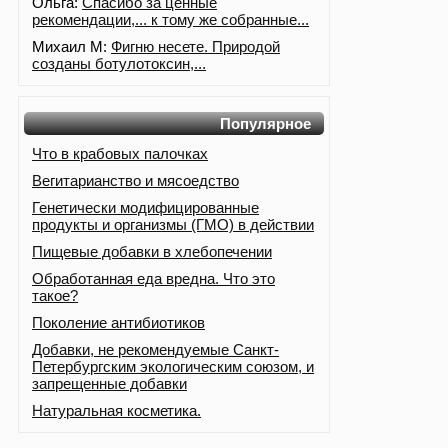
Ольга:
Спасибо за ценные
рекомендации,... к тому же собранные...
Михаил М:
Фигню несете. Природой
созданы ботулотоксин,...
Популярное
Что в крабовых палочках
Вегитарианство и мясоедство
Генетически модифицированные
продукты и организмы (ГМО) в действии
Пищевые добавки в хлебопечении
Обработанная еда вредна. Что это
такое?
Поколение антибиотиков
Добавки, не рекомендуемые Санкт-
Петербургским экологическим союзом, и
запрещенные добавки
Натуральная косметика.