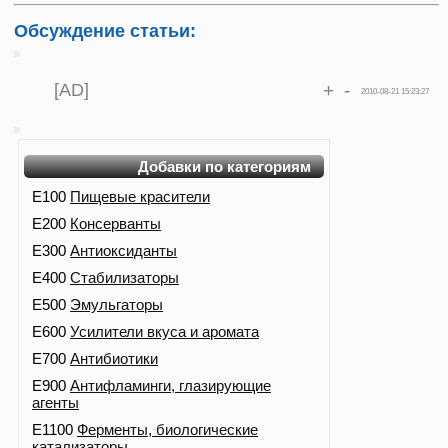
Обсуждение статьи:
[AD]
+
-
2010-08-21 15:23:27
Добавки по категориям
E100
Пищевые красители
E200
Консерванты
E300
Антиоксиданты
E400
Стабилизаторы
E500
Эмульгаторы
E600
Усилители вкуса и аромата
E700
Антибиотики
E900
Антифламинги, глазирующие
агенты
E1100
Ферменты, биологические
катализаторы