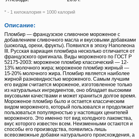
* - 1 килокалория = 1000 калорий
Описание:
Пломбир — французское сливочное мороженое с
добавлением сливочного масла и вкусовыми добавками
(шоколад, орехи, фрукты). Появился в эпоху Наполеона
III. Русская вариация пломбира несколько отличается от
французского оригинала. Виды мороженого по ГОСТ Р
52175-2003: мороженое пломбир классический — 12-
13% молочного жира; мороженое пломбир жирный —
15-20% молочного жира. Пломбир является наиболее
жирной разновидностью мороженого. Самым лучшим
его видом считается мороженое, изготовленное только
из натуральных ингредиентов, оно обладает высокими
вкусовыми качествами и может храниться долгое время.
Мороженое пломбир было и остается классическим
видом мороженого, который пользовался и продолжает
пользоваться популярностью у настоящих ценителей
мороженого. Это именно тот вид холодного лакомства,
вкус которого известен всем. Неизменными остаются и
способы его производства, появились лишь
всевозможные добавки натурального происхождения, а