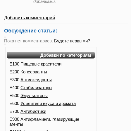
добавками.
Добавить комментарий
Обсуждение статьи:
Пока нет комментариев.
Будете первыми?
Добавки по категориям
E100
Пищевые красители
E200
Консерванты
E300
Антиоксиданты
E400
Стабилизаторы
E500
Эмульгаторы
E600
Усилители вкуса и аромата
E700
Антибиотики
E900
Антифламинги, глазирующие
агенты