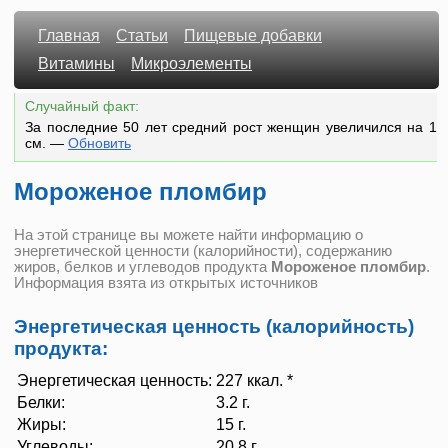
Главная
Статьи
Пищевые добавки
Витамины
Микроэлементы
Случайный факт:
За последние 50 лет средний рост женщин увеличился на 1
см.
—
Обновить
Мороженое пломбир
На этой странице вы можете найти информацию о
энергетической ценности (калорийности), содержанию
жиров, белков и углеводов продукта
Мороженое пломбир
.
Информация взята из открытых источников
Энергетическая ценность (калорийность)
продукта:
Энергетическая ценность:
227 ккал. *
Белки:
3.2 г.
Жиры:
15 г.
Углеводы:
20.8 г.