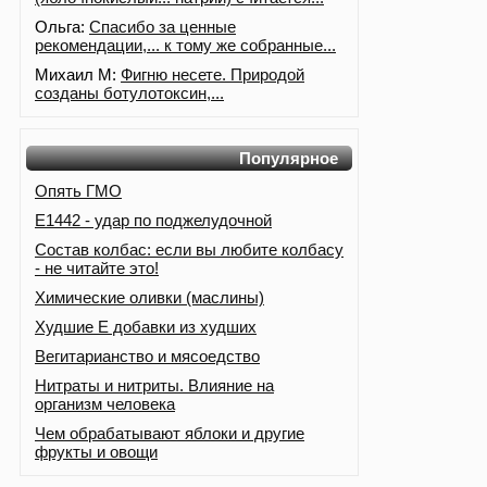
Ольга:
Спасибо за ценные
рекомендации,... к тому же собранные...
Михаил М:
Фигню несете. Природой
созданы ботулотоксин,...
Популярное
Опять ГМО
Е1442 - удар по поджелудочной
Состав колбас: если вы любите колбасу
- не читайте это!
Химические оливки (маслины)
Худшие Е добавки из худших
Вегитарианство и мясоедство
Нитраты и нитриты. Влияние на
организм человека
Чем обрабатывают яблоки и другие
фрукты и овощи