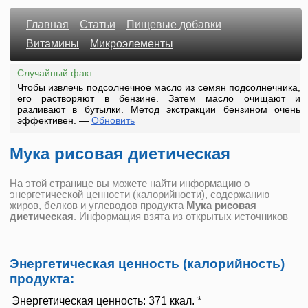
Главная
Статьи
Пищевые добавки
Витамины
Микроэлементы
Случайный факт:
Чтобы извлечь подсолнечное масло из семян подсолнечника,
его растворяют в бензине. Затем масло очищают и
разливают в бутылки. Метод экстракции бензином очень
эффективен.
—
Обновить
Мука рисовая диетическая
На этой странице вы можете найти информацию о
энергетической ценности (калорийности), содержанию
жиров, белков и углеводов продукта
Мука рисовая
диетическая
. Информация взята из открытых источников
Энергетическая ценность (калорийность)
продукта:
Энергетическая ценность:
371 ккал. *