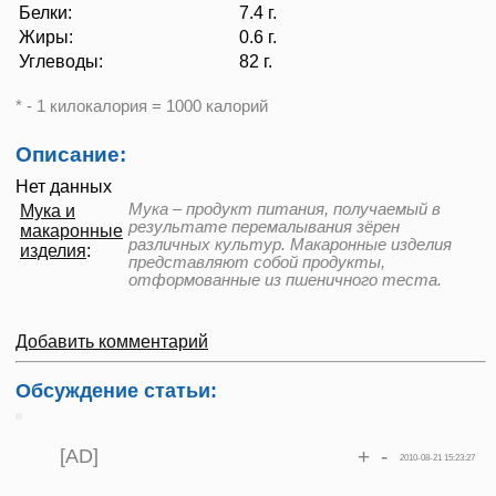
Белки:
7.4 г.
Жиры:
0.6 г.
Углеводы:
82 г.
* - 1 килокалория = 1000 калорий
Описание:
Нет данных
Мука – продукт питания, получаемый в
Мука и
результате перемалывания зёрен
макаронные
различных культур. Макаронные изделия
изделия
:
представляют собой продукты,
отформованные из пшеничного теста.
Добавить комментарий
Обсуждение статьи:
[AD]
+
-
2010-08-21 15:23:27