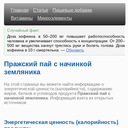
Главная
Статьи
Пищевые добавки
Витамины
Микроэлементы
Случайный факт:
Доза кофеина в 50–200 мг повышает работоспособность
человека и увеличивает способность к концентрации. От 200–
500 мг вещества начнут трястись руки и болеть голова. Доза
кофеина в 10 г смертельна.
—
Обновить
Пражский пай с начинкой
земляника
На этой странице вы можете найти информацию о
энергетической ценности (калорийности), содержанию
жиров, белков и углеводов продукта
Пражский пай с
начинкой земляника
. Информация взята из открытых
источников
Энергетическая ценность (калорийность)