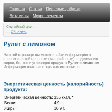
Главная
Статьи
Пищевые добавки
Витамины
Микроэлементы
Случайный факт:
—
Обновить
Рулет с лимоном
На этой странице вы можете найти информацию о
энергетической ценности (калорийности), содержанию
жиров, белков и углеводов продукта
Рулет с лимоном
.
Информация взята из открытых источников
Энергетическая ценность (калорийность)
продукта:
Энергетическая ценность:
335 ккал. *
Белки:
4.9 г.
Жиры:
10.9 г.