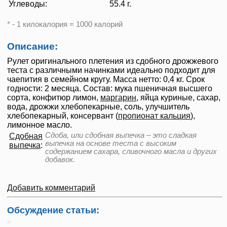
Углеводы:
55.4 г.
* - 1 килокалория = 1000 калорий
Описание:
Рулет оригинального плетения из сдобного дрожжевого
теста с различными начинками идеально подходит для
чаепития в семейном кругу. Масса нетто: 0,4 кг. Срок
годности: 2 месяца. Состав: мука пшеничная высшего
сорта, конфитюр лимон,
маргарин
, яйца куриные, сахар,
вода, дрожжи хлебопекарные, соль, улучшитель
хлебопекарный, консервант (
пропионат кальция
),
лимонное масло.
Сдоба, или сдобная выпечка – это сладкая
Сдобная
выпечка на основе теста с высоким
выпечка
:
содержанием сахара, сливочного масла и других
добавок.
Добавить комментарий
Обсуждение статьи: