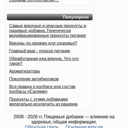
Популярное
Самые вредные и опасные продукты и
пищевые добавки. Генетически
модифицированные продукты питания
Вредны ли дрожжи для здоровья?
Главный враг - плохое питание
Обработанная еда вредна. Что это
такое?
Ароматизаторы
Поколение антибиотиков
Вся правда о колбасе или состав
колбасы «Салями»
Продукты с этими добавками
желательно исключить из рациона
2008 - 2026 гг. Пищевые добавки — влияние на
здоровье, общая информация.
Обратная связь
Основная версия