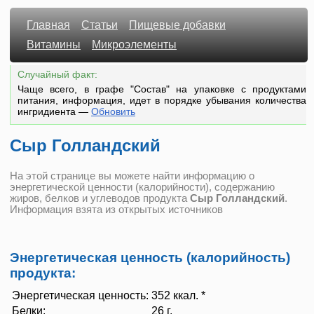
Главная
Статьи
Пищевые добавки
Витамины
Микроэлементы
Случайный факт:
Чаще всего, в графе "Состав" на упаковке с продуктами
питания, информация, идет в порядке убывания количества
ингридиента
—
Обновить
Сыр Голландский
На этой странице вы можете найти информацию о
энергетической ценности (калорийности), содержанию
жиров, белков и углеводов продукта
Сыр Голландский
.
Информация взята из открытых источников
Энергетическая ценность (калорийность)
продукта:
Энергетическая ценность:
352 ккал. *
Белки:
26 г.