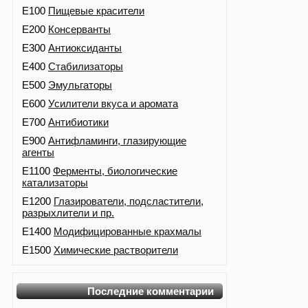
E100
Пищевые красители
E200
Консерванты
E300
Антиоксиданты
E400
Стабилизаторы
E500
Эмульгаторы
E600
Усилители вкуса и аромата
E700
Антибиотики
E900
Антифламинги, глазирующие
агенты
E1100
Ферменты, биологические
катализаторы
E1200
Глазирователи, подсластители,
разрыхлители и пр.
E1400
Модифицированные крахмалы
E1500
Химические растворители
Последние комментарии