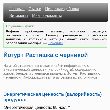
Главная
Статьи
Пищевые добавки
Витамины
Микроэлементы
Случайный факт:
Кофеин пробуждает аппетит, усиливая секрецию
желудочного сока. Поэтому регулярное потребление
напитков с кофеином натощак может стать причиной
заболеваний желудка.
—
Обновить
Йогурт Растишка с черникой
На этой странице вы можете найти информацию о
энергетической ценности (калорийности), содержанию
жиров, белков и углеводов продукта
Йогурт Растишка с
черникой
. Информация взята из открытых источников
Энергетическая ценность (калорийность)
продукта:
Энергетическая ценность:
88 ккал. *