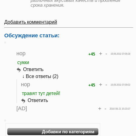
различных вкусовых качеств и продления
срока хранения.
Добавить комментарий
Обсуждение статьи:
нор
+
-
+45
19.09.2011 07:09:28
сукки
Ответить
↓ Все ответы (2)
нор
+
-
+45
19.09.2011 07:09:02
травят тут детей!
Ответить
[AD]
+
-
2010-08-21 15:23:27
Добавки по категориям