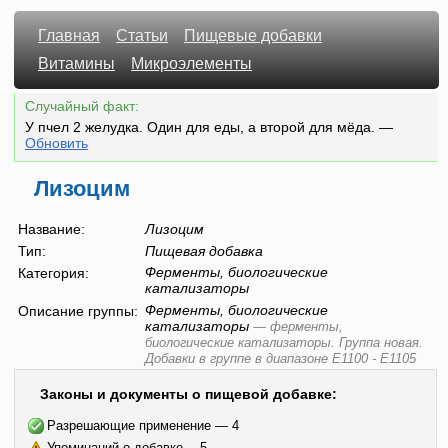
Главная
Статьи
Пищевые добавки
Витамины
Микроэлементы
Случайный факт:
У пчел 2 желудка. Один для еды, а второй для мёда.
—
Обновить
Лизоцим
Название:
Лизоцим
Тип:
Пищевая добавка
Ферменты, биологические
Категория:
катализаторы
Ферменты, биологические
Описание группы:
катализаторы
—
ферменты,
биологические катализаторы. Группа новая.
Добавки в группе в диапазоне Е1100 - Е1105
Законы и документы о пищевой добавке:
Разрешающие применение — 4
Упоминаний о добавке— 5