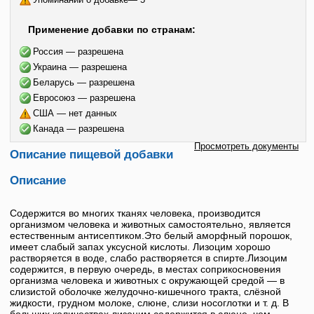
Применение добавки по странам:
Россия — разрешена
Украина — разрешена
Беларусь — разрешена
Евросоюз — разрешена
США — нет данных
Канада — разрешена
Просмотреть документы
Описание пищевой добавки
Описание
Содержится во многих тканях человека, производится
организмом человека и животных самостоятельно, является
естественным антисептиком.Это белый аморфный порошок,
имеет слабый запах уксусной кислоты.
Лизоцим
хорошо
растворяется в воде, слабо растворяется в спирте.
Лизоцим
содержится, в первую очередь, в местах соприкосновения
организма человека и животных с окружающей средой — в
слизистой оболочке желудочно-кишечного тракта, слёзной
жидкости, грудном молоке, слюне, слизи носоглотки и т. д. В