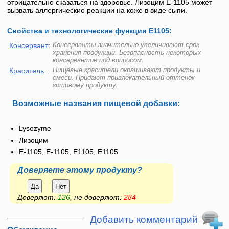
отрицательно сказаться на здоровье.
Лизоцим
Е-1105
может
вызвать аллергические реакции на коже в виде сыпи.
Свойства и технологические функции Е1105:
Консерванты значительно увеличивают срок
Консервант
:
хранения продукции. Безопасность некоторых
консервантов под вопросом.
Пищевые красители окрашивают продукты и
Краситель
:
смеси. Придают привлекательный оттенок
готовому продукту.
Возможные названия пищевой добавки:
Lysozyme
Лизоцим
E-1105, Е-1105, Е1105, E1105
Доверяете этому продукту?
Да
Нет
Доверяют:
126
, не доверяют:
284
Добавить комментарий