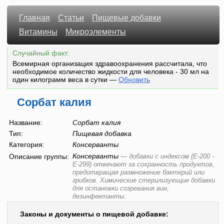
Главная
Статьи
Пищевые добавки
Витамины
Микроэлементы
Случайный факт:
Всемирная организация здравоохранения рассчитала, что
необходимое количество жидкости для человека - 30 мл на
один килограмм веса в сутки
—
Обновить
Сорбат калия
Название:
Сорбат калия
Тип:
Пищевая добавка
Категория:
Консерванты
Консерванты
Описание группы:
—
добавки с индексом (E-200 -
E-299) отвечают за сохранность продуктов,
предотвращая размножение бактерий или
грибков. Химические стерилизующие добавки
для остановки созревания вин,
дезинфектанты.
Законы и документы о пищевой добавке: