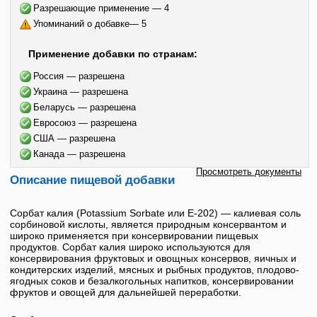
Разрешающие применение — 4
Упоминаний о добавке— 5
Применение добавки по странам:
Россия — разрешена
Украина — разрешена
Беларусь — разрешена
Евросоюз — разрешена
США — разрешена
Канада — разрешена
Просмотреть документы
Описание пищевой добавки
Сорбат калия
(
Potassium Sorbate
или
Е-202
) —
калиевая соль
сорбиновой кислоты
, является природным консервантом и
широко применяется при консервировании пищевых
продуктов.
Сорбат калия
широко используются для
консервирования фруктовых и овощных консервов, яичных и
кондитерских изделий, мясных и рыбных продуктов, плодово-
ягодных соков и безалкогольных напитков, консервировании
фруктов и овощей для дальнейшей переработки.