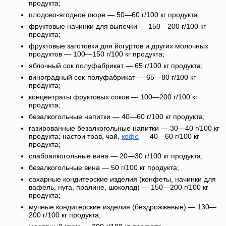
продукта;
плодово-ягодное пюре — 50—60 г/100 кг продукта,
фруктовые начинки для выпечки — 150—200 г/100 кг
продукта;
фруктовые заготовки для йогуртов и других молочных
продуктов — 100—150 г/100 кг продукта;
яблочный сок полуфабрикат — 65 г/100 кг продукта;
виноградный сок-полуфабрикат — 65—80 г/100 кг
продукта;
концентраты фруктовых соков — 100—200 г/100 кг
продукта;
безалкогольные напитки — 40—60 г/100 кг продукта;
газированные безалкогольные напитки — 30—40 г/100 кг
продукта; настои трав, чай,
кофе
— 40—60 г/100 кг
продукта;
слабоалкогольные вина — 20—30 г/100 кг продукта;
безалкогольные вина — 50 г/100 кг продукта;
сахарные кондитерские изделия (конфеты, начинки для
вафель, нуга, пралине, шоколад) — 150—200 г/100 кг
продукта;
мучные кондитерские изделия (бездрожжевые) — 130—
200 г/100 кг продукта;