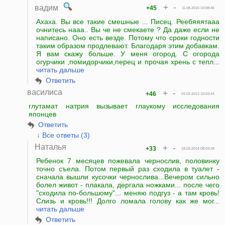
+
-
вадим
+45
11.08.2015 10:08:46
Ахаха. Вы все такие смешные ... Писец. Реебяяятааа
очнитесь нааа.. Вы че не смекаете ? Да даже если не
написано. Оно есть везде. Потому что сроки годности
таким образом продлевают. Благодаря этим добавкам.
Я вам скажу больше. У меня огород. С огорода
огурчики ,помидорчики,перец и прочая хрень с тепл...
читать дальше
Ответить
василиса
+
-
+46
03.03.2013 10:03:44
глутамат натрия вызывает глаукому исследования
японцев
Ответить
↓ Все ответы (3)
Наталья
+
-
+33
18.03.2014 08:03:28
Ребенок 7 месяцев пожевала чернослив, половинку
точно съела. Потом первый раз сходила в туалет -
сначала вышли кусочки чернослива...Вечером сильно
болел живот - плакала, дергала ножками... после чего
"сходила по-большому"... меняю подгуз - а там кровь!
Слизь и кровь!!! Долго ломала голову как же мог...
читать дальше
Ответить