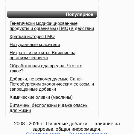
Популярное
Генетически модифицированные
продукты и организмы (ГМО) в действии
Краткая история ГМО
Натуральные красители
Нитраты и нитриты. Влияние на
организм человека
Обработанная еда вредна. Что это
такое?
Добавки, не рекомендуемые Санкт-
Петербургским экологическим союзом, и
запрещенные добавки
Химические оливки (маслины)
Витамины бесполезны и даже опасны
для жизни
2008 - 2026 гг. Пищевые добавки — влияние на
здоровье, общая информация.