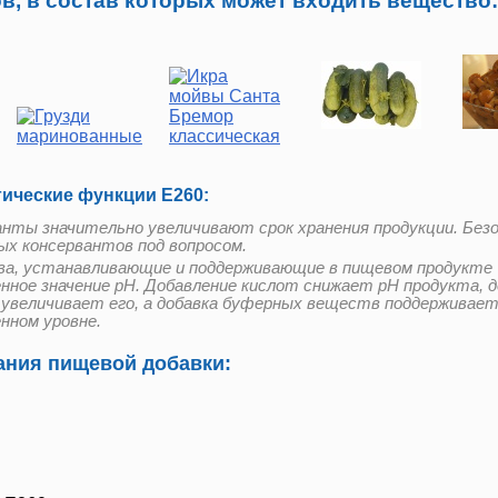
в, в состав которых может входить вещество:
гические функции Е260:
анты значительно увеличивают срок хранения продукции. Без
ых консервантов под вопросом.
а, устанавливающие и поддерживающие в пищевом продукте
нное значение pH. Добавление кислот снижает pH продукта, д
 увеличивает его, а добавка буферных веществ поддерживает
нном уровне.
ния пищевой добавки: