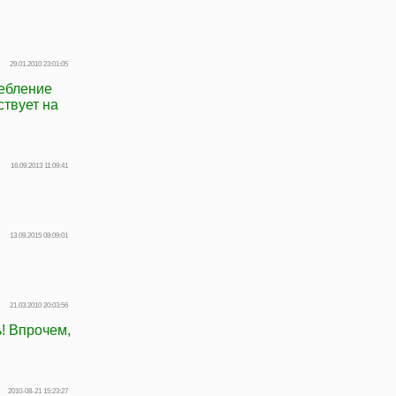
29.01.2010 23:01:05
ребление
ствует на
16.09.2013 11:09:41
13.09.2015 08:09:01
21.03.2010 20:03:56
! Впрочем,
2010-08-21 15:23:27