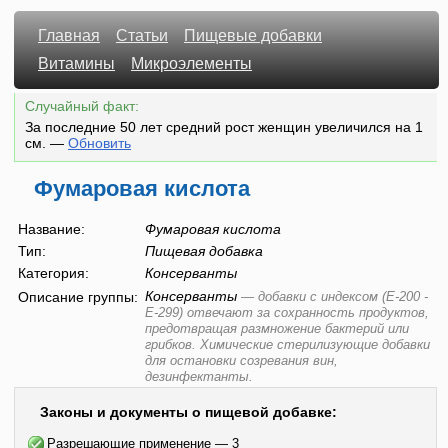
Главная
Статьи
Пищевые добавки
Витамины
Микроэлементы
Случайный факт:
За последние 50 лет средний рост женщин увеличился на 1
см.
—
Обновить
Фумаровая кислота
Название:
Фумаровая кислота
Тип:
Пищевая добавка
Категория:
Консерванты
Консерванты
Описание группы:
—
добавки с индексом (E-200 -
E-299) отвечают за сохранность продуктов,
предотвращая размножение бактерий или
грибков. Химические стерилизующие добавки
для остановки созревания вин,
дезинфектанты.
Законы и документы о пищевой добавке:
Разрешающие применение — 3