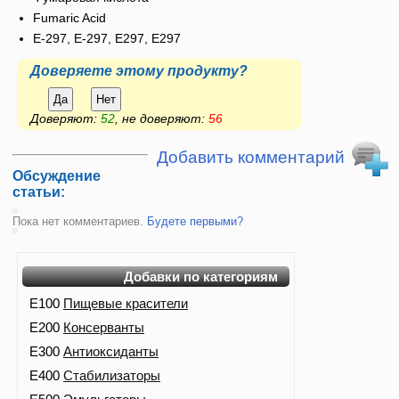
Fumaric Acid
E-297, Е-297, Е297, E297
Доверяете этому продукту?
Да
Нет
Доверяют:
52
, не доверяют:
56
Добавить комментарий
Обсуждение
статьи:
Пока нет комментариев.
Будете первыми?
Добавки по категориям
E100
Пищевые красители
E200
Консерванты
E300
Антиоксиданты
E400
Стабилизаторы