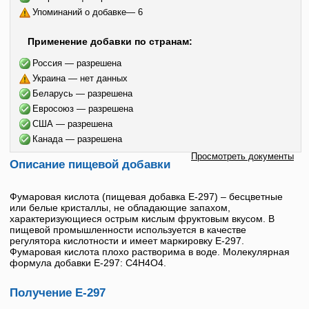
Упоминаний о добавке— 6
Применение добавки по странам:
Россия — разрешена
Украина — нет данных
Беларусь — разрешена
Евросоюз — разрешена
США — разрешена
Канада — разрешена
Просмотреть документы
Описание пищевой добавки
Фумаровая кислота
(пищевая добавка
Е-297
) – бесцветные
или белые кристаллы, не обладающие запахом,
характеризующиеся острым кислым фруктовым вкусом. В
пищевой промышленности используется в качестве
регулятора кислотности и имеет маркировку
Е-297
.
Фумаровая кислота
плохо растворима в воде. Молекулярная
формула добавки Е-297: C4H4O4.
Получение Е-297