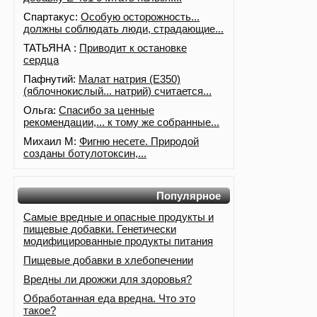
Спартакус:
Особую осторожность...
должны соблюдать люди, страдающие...
ТАТЬЯНА :
Приводит к остановке
сердца
Пафнутий:
Малат натрия (E350)
(яблочнокислый... натрий) считается...
Ольга:
Спасибо за ценные
рекомендации,... к тому же собранные...
Михаил М:
Фигню несете. Природой
созданы ботулотоксин,...
Популярное
Самые вредные и опасные продукты и
пищевые добавки. Генетически
модифицированные продукты питания
Пищевые добавки в хлебопечении
Вредны ли дрожжи для здоровья?
Обработанная еда вредна. Что это
такое?