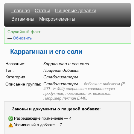
Главная
Статьи
Пищевые добавки
Витамины
Микроэлементы
Случайный факт:
—
Обновить
Каррагинан и его соли
Название:
Каррагинан и его соли
Тип:
Пищевая добавка
Категория:
Стабилизаторы
Стабилизаторы
Описание группы:
—
добавки с индексом (E-
400 - E-499) сохраняют консистенцию
продуктов, повышают их вязкость.
Например пектин E440.
Законы и документы о пищевой добавке:
Разрешающие применение — 4
Упоминаний о добавке— 7