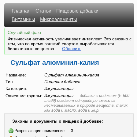
Главная
Статьи
Пищевые добавки
Витамины
Микроэлементы
Случайный факт:
Физическая активность увеличивает интеллект. Это связано с
тем, что во время занятий спортом вырабатываются
биоактивные вещества.
—
Обновить
Сульфат алюминия-калия
Название:
Сульфат алюминия-калия
Тип:
Пищевая добавка
Категория:
Эмульгаторы
Эмульгаторы
Описание группы:
—
добавки с индексом (E-500 -
E-599) создают однородную смесь из
несмешиваемых в природе веществ, таких
как вода и масло, вода и жир.
Законы и документы о пищевой добавке:
Разрешающие применение — 3