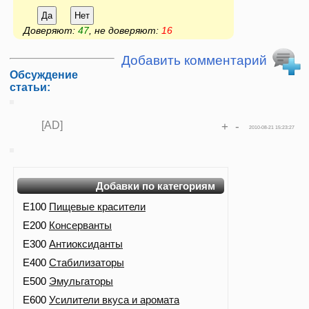
Да
Нет
Доверяют:
47
, не доверяют:
16
Добавить комментарий
Обсуждение
статьи:
[AD]
+
-
2010-08-21 15:23:27
Добавки по категориям
E100
Пищевые красители
E200
Консерванты
E300
Антиоксиданты
E400
Стабилизаторы
E500
Эмульгаторы
E600
Усилители вкуса и аромата