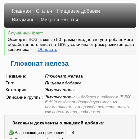
Главная
Статьи
Пищевые добавки
Витамины
Микроэлементы
Случайный факт:
Эксперты ВОЗ: каждые 50 грамм ежедневно употребляемого
обработанного мяса на 18% увеличивают риск развития рака
кишечника.
—
Обновить
Глюконат железа
Название:
Глюконат железа
Тип:
Пищевая добавка
Категория:
Эмульгаторы
Эмульгаторы
Описание группы:
—
добавки с индексом (E-500 -
E-599) создают однородную смесь из
несмешиваемых в природе веществ, таких
как вода и масло, вода и жир.
Законы и документы о пищевой добавке:
Разрешающие применение — 4