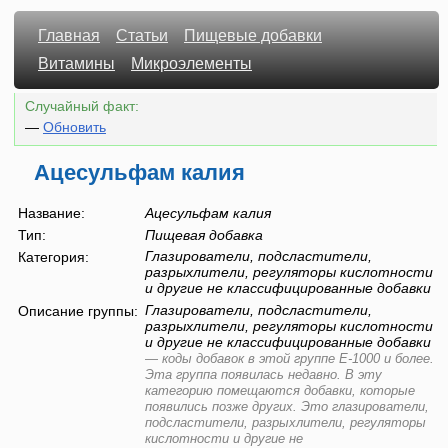
Главная
Статьи
Пищевые добавки
Витамины
Микроэлементы
Случайный факт:
—
Обновить
Ацесульфам калия
Название:
Ацесульфам калия
Тип:
Пищевая добавка
Глазирователи, подсластители,
Категория:
разрыхлители, регуляторы кислотности
и другие не классифицированные добавки
Глазирователи, подсластители,
Описание группы:
разрыхлители, регуляторы кислотности
и другие не классифицированные добавки
—
коды добавок в этой группе Е-1000 и более.
Эта группа появилась недавно. В эту
категорию помещаются добавки, которые
появились позже других. Это глазирователи,
подсластители, разрыхлители, регуляторы
кислотности и другие не