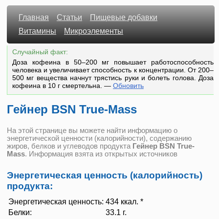
Главная
Статьи
Пищевые добавки
Витамины
Микроэлементы
Случайный факт:
Доза кофеина в 50–200 мг повышает работоспособность
человека и увеличивает способность к концентрации. От 200–
500 мг вещества начнут трястись руки и болеть голова. Доза
кофеина в 10 г смертельна.
—
Обновить
Гейнер BSN True-Mass
На этой странице вы можете найти информацию о
энергетической ценности (калорийности), содержанию
жиров, белков и углеводов продукта
Гейнер BSN True-
Mass
. Информация взята из открытых источников
Энергетическая ценность (калорийность)
продукта:
Энергетическая ценность:
434 ккал. *
Белки:
33.1 г.