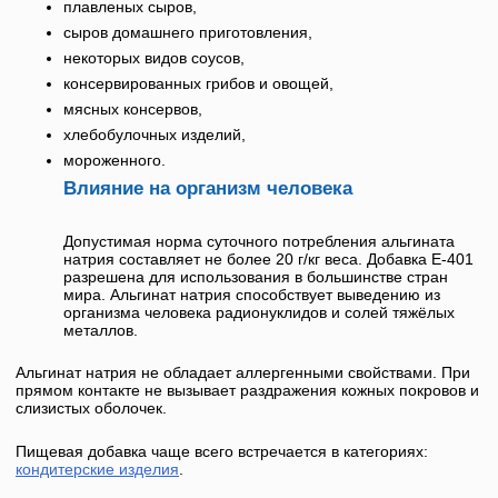
плавленых сыров,
сыров домашнего приготовления,
некоторых видов соусов,
консервированных грибов и овощей,
мясных консервов,
хлебобулочных изделий,
мороженного.
Влияние на организм человека
Допустимая норма суточного потребления альгината
натрия составляет не более 20 г/кг веса. Добавка
Е-401
разрешена для использования в большинстве стран
мира.
Альгинат натрия
способствует выведению из
организма человека радионуклидов и солей тяжёлых
металлов.
Альгинат натрия
не обладает аллергенными свойствами. При
прямом контакте не вызывает раздражения кожных покровов и
слизистых оболочек.
Пищевая добавка чаще всего встречается в категориях:
кондитерские изделия
.