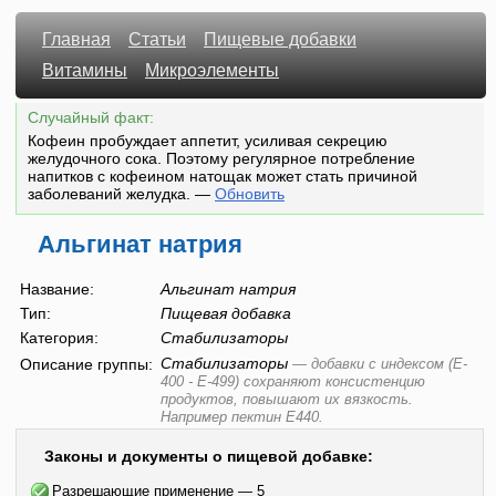
Главная
Статьи
Пищевые добавки
Витамины
Микроэлементы
Случайный факт:
Кофеин пробуждает аппетит, усиливая секрецию
желудочного сока. Поэтому регулярное потребление
напитков с кофеином натощак может стать причиной
заболеваний желудка.
—
Обновить
Альгинат натрия
Название:
Альгинат натрия
Тип:
Пищевая добавка
Категория:
Стабилизаторы
Стабилизаторы
Описание группы:
—
добавки с индексом (E-
400 - E-499) сохраняют консистенцию
продуктов, повышают их вязкость.
Например пектин E440.
Законы и документы о пищевой добавке:
Разрешающие применение — 5