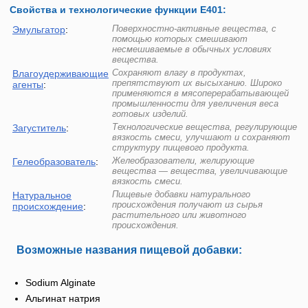
Свойства и технологические функции Е401:
Поверхностно-активные вещества, с
Эмульгатор
:
помощью которых смешивают
несмешиваемые в обычных условиях
вещества.
Сохраняют влагу в продуктах,
Влагоудерживающие
препятствуют их высыханию. Широко
агенты
:
применяются в мясоперерабатывающей
промышленности для увеличения веса
готовых изделий.
Технологические вещества, регулирующие
Загуститель
:
вязкость смеси, улучшают и сохраняют
структуру пищевого продукта.
Желеобразователи, желирующие
Гелеобразователь
:
вещества — вещества, увеличивающие
вязкость смеси.
Пищевые добавки натурального
Натуральное
происхождения получают из сырья
происхождение
:
растительного или животного
происхождения.
Возможные названия пищевой добавки:
Sodium Alginate
Альгинат натрия