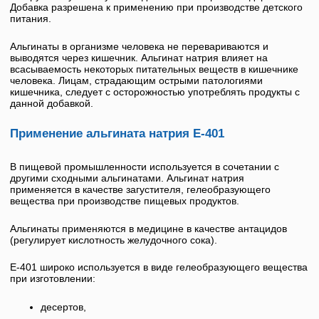
Добавка разрешена к применению при производстве детского
питания.
Альгинаты в организме человека не перевариваются и
выводятся через кишечник.
Альгинат натрия влияет на
всасываемость некоторых питательных веществ в кишечнике
человека. Лицам, страдающим острыми патологиями
кишечника, следует с осторожностью употреблять продукты с
данной добавкой.
Применение альгината натрия Е-401
В пищевой промышленности используется в сочетании с
другими сходными альгинатами.
Альгинат натрия
применяется в качестве загустителя, гелеобразующего
вещества при производстве пищевых продуктов.
Альгинаты применяются в медицине в качестве антацидов
(регулирует кислотность желудочного сока).
Е-401
широко используется в виде гелеобразующего вещества
при изготовлении:
десертов,