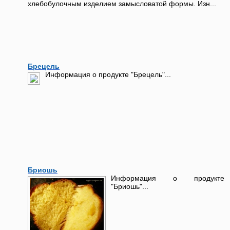
хлебобулочным изделием замысловатой формы. Изн...
Брецель
Информация о продукте "Брецель"...
Бриошь
Информация о продукте
"Бриошь"...