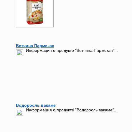
Ветчина Пармская
Информация о продукте "Ветчина Пармская"...
Водоросль вакаме
Информация о продукте "Водоросль вакаме"...