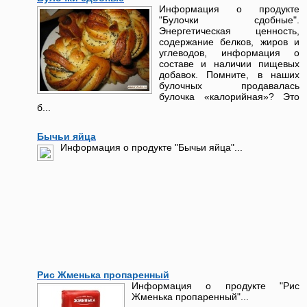
Информация о продукте
"Булочки сдобные".
Энергетическая ценность,
содержание белков, жиров и
углеводов, информация о
составе и наличии пищевых
добавок. Помните, в наших
булочных продавалась
булочка «калорийная»? Это
б...
Бычьи яйца
Информация о продукте "Бычьи яйца"...
Рис Жменька пропаренный
Информация о продукте "Рис
Жменька пропаренный"...