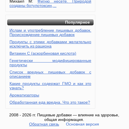
Михаил М:
Фигню несете. Природой
созданы ботулотоксин,...
Популярное
Ислам и употребление пищевых добавок.
Происхождение пищевых добавок
Продукты с этими добавками желательно
исключить из рациона
Витамин С (аскорбиновая кислота)
Генетически модифицированные
продукты
Список вредных пищевых добавок с
описанием
Какие продукты содержат ГМО и как это
узнать?
Ароматизаторы
Обработанная еда вредна. Что это такое?
2008 - 2026 гг. Пищевые добавки — влияние на здоровье,
общая информация.
Обратная связь
Основная версия