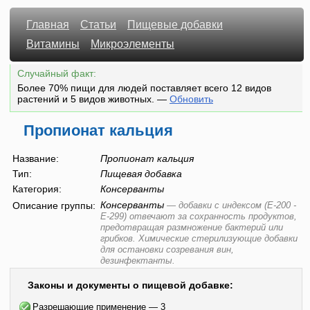
Главная
Статьи
Пищевые добавки
Витамины
Микроэлементы
Случайный факт:
Более 70% пищи для людей поставляет всего 12 видов
растений и 5 видов животных.
—
Обновить
Пропионат кальция
Название:
Пропионат кальция
Тип:
Пищевая добавка
Категория:
Консерванты
Консерванты
Описание группы:
—
добавки с индексом (E-200 -
E-299) отвечают за сохранность продуктов,
предотвращая размножение бактерий или
грибков. Химические стерилизующие добавки
для остановки созревания вин,
дезинфектанты.
Законы и документы о пищевой добавке:
Разрешающие применение — 3