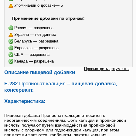
Упоминаний о добавке— 5
Применение добавки по странам:
Россия — разрешена
Украина — нет данных
Беларусь — разрешена
Евросоюз — разрешена
США — разрешена
Канада — разрешена
Просмотреть документы
Описание пищевой добавки
Е-282
Пропионат кальция
– пищевая добавка,
консервант.
Характеристика:
Пищевая добавка
Пропионат кальция
относится к
неорганическим соединениям. Соль кальция и пропионовой
кислоты получают путем взаимодействия пропионовой
кислоты с хлоридом или гидро-ксидом кальция, при этом
примесями являются: карбонаты, лактаты кальция.