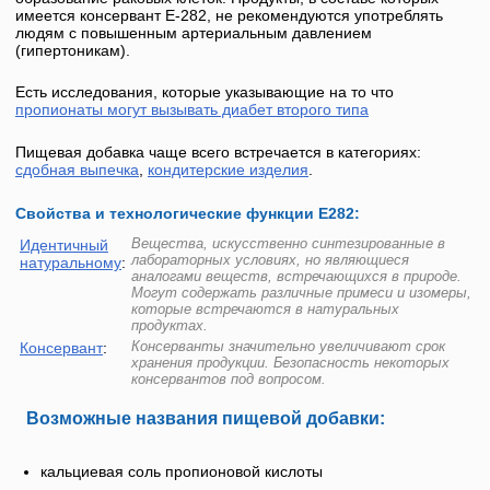
имеется консервант
Е-282
, не рекомендуются употреблять
людям с повышенным артериальным давлением
(гипертоникам).
Есть исследования, которые указывающие на то что
пропионаты могут вызывать диабет второго типа
Пищевая добавка чаще всего встречается в категориях:
сдобная выпечка
,
кондитерские изделия
.
Свойства и технологические функции Е282:
Вещества, искусственно синтезированные в
Идентичный
лабораторных условиях, но являющиеся
натуральному
:
аналогами веществ, встречающихся в природе.
Могут содержать различные примеси и изомеры,
которые встречаются в натуральных
продуктах.
Консерванты значительно увеличивают срок
Консервант
:
хранения продукции. Безопасность некоторых
консервантов под вопросом.
Возможные названия пищевой добавки:
кальциевая соль пропионовой кислоты