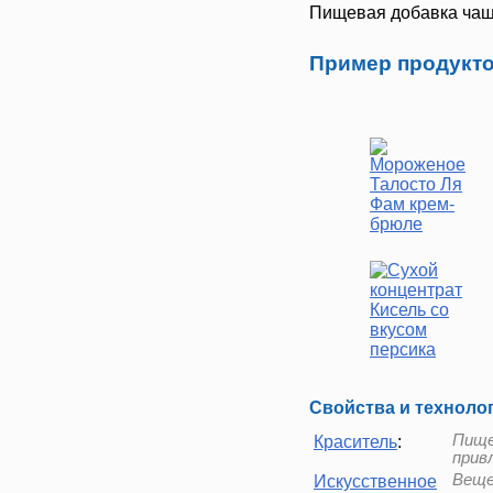
Пищевая добавка чаще
Пример продукто
Свойства и техноло
Пище
Краситель
:
прив
Веще
Искусственное