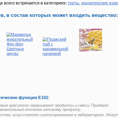
 всего встречается в категориях:
торты
,
кондитерские изд
в, в состав которых может входить вещество:
гические функции Е102:
вые красители окрашивают продукты и смеси. Придают
лекательный оттенок готовому продукту.
ства, искусственно синтезированные в лабораториях. Могу