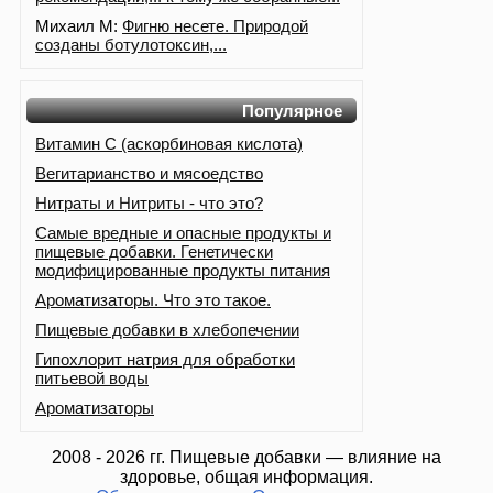
Михаил М:
Фигню несете. Природой
созданы ботулотоксин,...
Популярное
Витамин С (аскорбиновая кислота)
Вегитарианство и мясоедство
Нитраты и Нитриты - что это?
Самые вредные и опасные продукты и
пищевые добавки. Генетически
модифицированные продукты питания
Ароматизаторы. Что это такое.
Пищевые добавки в хлебопечении
Гипохлорит натрия для обработки
питьевой воды
Ароматизаторы
2008 - 2026 гг. Пищевые добавки — влияние на
здоровье, общая информация.