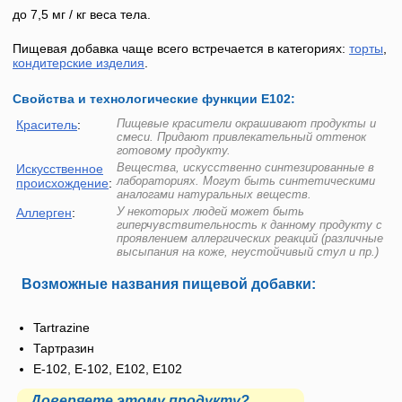
до 7,5 мг / кг веса тела.
Пищевая добавка чаще всего встречается в категориях:
торты
,
кондитерские изделия
.
Свойства и технологические функции Е102:
Пищевые красители окрашивают продукты и
Краситель
:
смеси. Придают привлекательный оттенок
готовому продукту.
Вещества, искусственно синтезированные в
Искусственное
лабораториях. Могут быть синтетическими
происхождение
:
аналогами натуральных веществ.
У некоторых людей может быть
Аллерген
:
гиперчувствительность к данному продукту с
проявлением аллергических реакций (различные
высыпания на коже, неустойчивый стул и пр.)
Возможные названия пищевой добавки:
Tartrazine
Тартразин
E-102, Е-102, Е102, E102
Доверяете этому продукту?