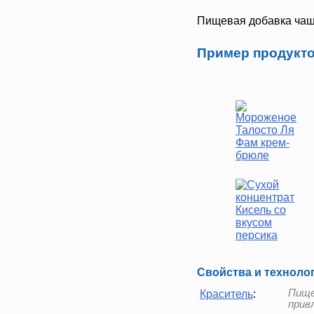
Пищевая добавка чаще
Пример продукто
Свойства и техноло
Пище
Краситель
:
прив