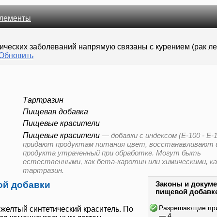
лементы
ических заболеваний напрямую связаны с курением (рак ле
Обновить
Тартразин
Пищевая добавка
Пищевые красители
Пищевые красители
—
добавки с индексом (E-100 - E-
придают продуктам питания цвет, восстанавливают
продукта утраченный при обработке. Могут быть
естественными, как бета-каротин или химическими, ка
тартразин.
ой добавки
Законы и докуме
пищевой добавк
Разрешающие пр
 желтый синтетический краситель. По
— 4