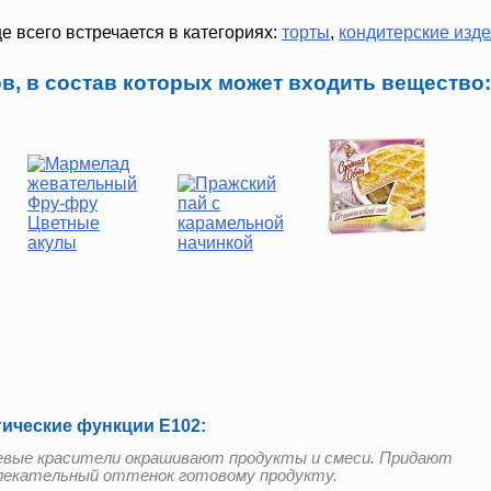
 всего встречается в категориях:
торты
,
кондитерские изд
в, в состав которых может входить вещество:
гические функции Е102:
вые красители окрашивают продукты и смеси. Придают
лекательный оттенок готовому продукту.