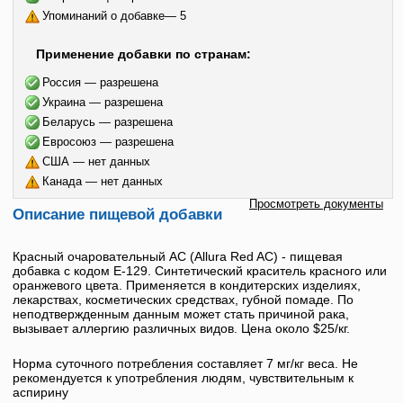
Упоминаний о добавке— 5
Применение добавки по странам:
Россия — разрешена
Украина — разрешена
Беларусь — разрешена
Евросоюз — разрешена
США — нет данных
Канада — нет данных
Просмотреть документы
Описание пищевой добавки
Красный очаровательный АС
(
Allura Red AC
) - пищевая
добавка с кодом
E-129
. Синтетический краситель красного или
оранжевого цвета. Применяется в кондитерских изделиях,
лекарствах, косметических средствах, губной помаде. По
неподтвержденным данным может стать причиной рака,
вызывает аллергию различных видов. Цена около $25/кг.
Норма суточного потребления составляет 7 мг/кг веса. Не
рекомендуется к употребления людям, чувствительным к
аспирину