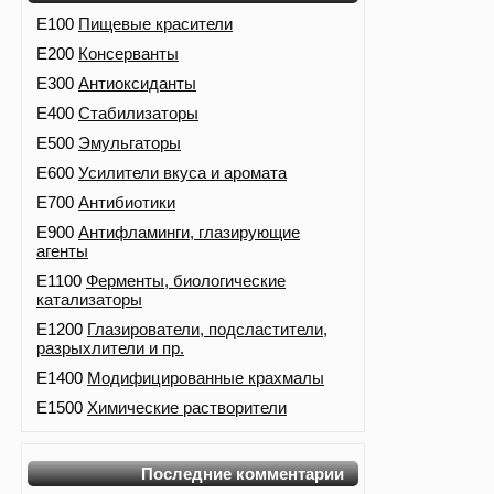
E100
Пищевые красители
E200
Консерванты
E300
Антиоксиданты
E400
Стабилизаторы
E500
Эмульгаторы
E600
Усилители вкуса и аромата
E700
Антибиотики
E900
Антифламинги, глазирующие
агенты
E1100
Ферменты, биологические
катализаторы
E1200
Глазирователи, подсластители,
разрыхлители и пр.
E1400
Модифицированные крахмалы
E1500
Химические растворители
Последние комментарии