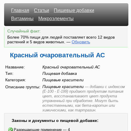
Главная
Статьи
Пищевые добавки
Витамины
Микроэлементы
Случайный факт:
Более 70% пищи для людей поставляет всего 12 видов
растений и 5 видов животных.
—
Обновить
Красный очаровательный АС
Название:
Красный очаровательный АС
Тип:
Пищевая добавка
Категория:
Пищевые красители
Пищевые красители
Описание группы:
—
добавки с индексом
(E-100 - E-199) придают продуктам питания
цвет, восстанавливают цвет продукта
утраченный при обработке. Могут быть
естественными, как бета-каротин или
химическими, как тартразин.
Законы и документы о пищевой добавке:
Разрешающие применение — 4